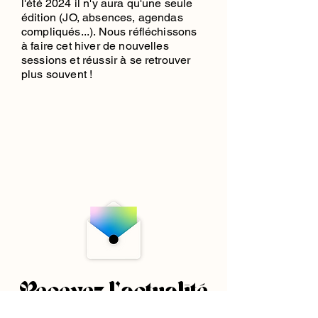
l'été 2024 il n'y aura qu'une seule
édition (JO, absences, agendas
compliqués...). Nous réfléchissons
à faire cet hiver de nouvelles
sessions et réussir à se retrouver
plus souvent !
Recevez l'actualité
des afterworks