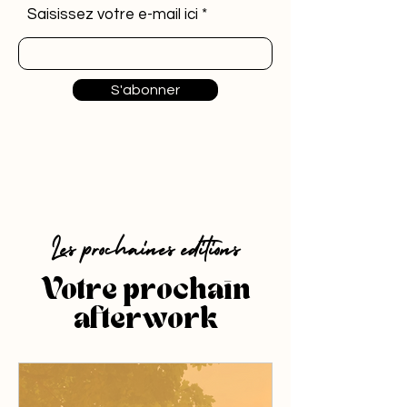
Saisissez votre e-mail ici
S'abonner
Les prochaines éditions
Votre prochain
afterwork